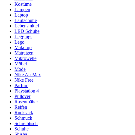
Kostüme
Lampen
Laptop
Laufschuhe
Lebensmittel
LED Schuhe
Leggings
Lego
Make-up
Matratzen
Mikrowelle
Möbel
Mode
Nike Air Max
Nike Free
Parfum
Playstation 4
Pullover
Rasenmäher
Reifen
Rucksack
Schmuck
Schreibtisch
Schuhe
Shisha