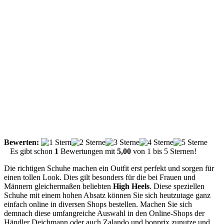
Bewerten:
Es gibt schon
1
Bewertungen mit
5,00
von
1
bis
5
Sternen!
Die richtigen Schuhe machen ein Outfit erst perfekt und sorgen für
einen tollen Look. Dies gilt besonders für die bei Frauen und
Männern gleichermaßen beliebten
High Heels
. Diese speziellen
Schuhe mit einem hohen Absatz können Sie sich heutzutage ganz
einfach online in diversen Shops bestellen. Machen Sie sich
demnach diese umfangreiche Auswahl in den Online-Shops der
Händler Deichmann oder auch Zalando und bonprix zunutze und