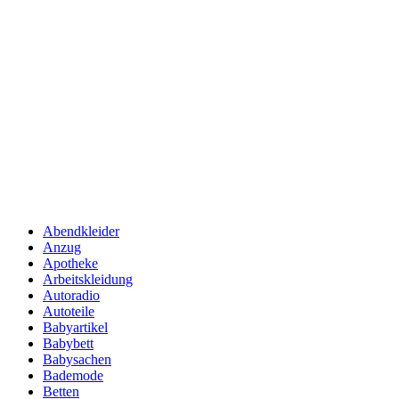
Abendkleider
Anzug
Apotheke
Arbeitskleidung
Autoradio
Autoteile
Babyartikel
Babybett
Babysachen
Bademode
Betten